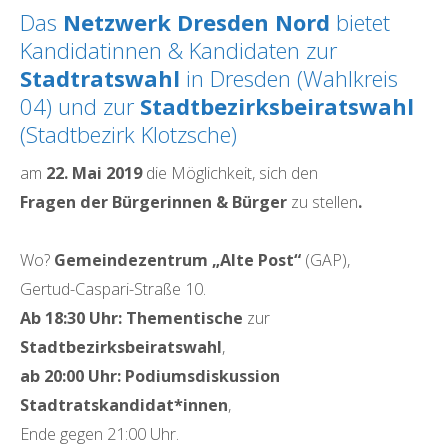
Das
Netzwerk Dresden Nord
bietet
Kandidatinnen & Kandidaten zur
Stadtratswahl
in Dresden (Wahlkreis
04) und zur
Stadtbezirksbeiratswahl
(Stadtbezirk Klotzsche)
am
22. Mai 2019
die Möglichkeit, sich den
Fragen der Bürgerinnen & Bürger
zu stellen
.
Wo?
Gemeindezentrum „Alte Post“
(GAP),
Gertud-Caspari-Straße 10.
Ab 18:30 Uhr:
Thementische
zur
S
tadtbezirksbeiratswahl
,
ab 20:00 Uhr:
Podiumsdiskussion
Stadtratskandidat*innen
,
Ende gegen 21:00 Uhr.