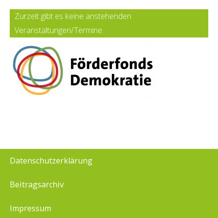
Zurzeit gibt es keine anstehenden
Veranstaltungen/Termine.
Datenschutzerklärung
Beitragsarchiv
Impressum