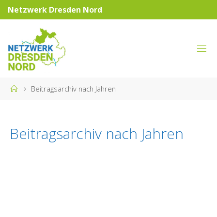
Skip
Netzwerk Dresden Nord
to
content
NETZWERK
DRESDEN
NORD
Home
Beitragsarchiv nach Jahren
Beitragsarchiv nach Jahren