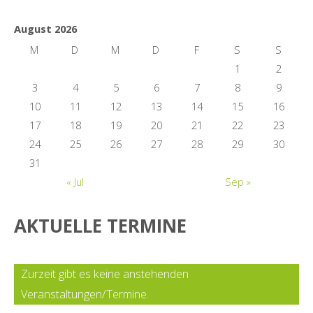
August 2026
M
D
M
D
F
S
S
1
2
3
4
5
6
7
8
9
10
11
12
13
14
15
16
17
18
19
20
21
22
23
24
25
26
27
28
29
30
31
« Jul
Sep »
AKTUELLE TERMINE
Zurzeit gibt es keine anstehenden
Veranstaltungen/Termine.