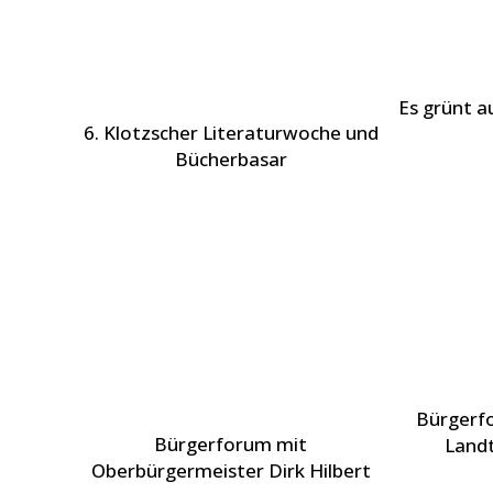
Es grünt a
6. Klotzscher Literaturwoche und
Bücherbasar
Bürgerf
Bürgerforum mit
Land
Oberbürgermeister Dirk Hilbert