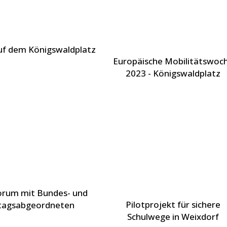
uf dem Königswaldplatz
Europäische Mobilitätswoc
2023 - Königswaldplatz
orum mit Bundes- und
Pilotprojekt für sichere
tagsabgeordneten
Schulwege in Weixdorf