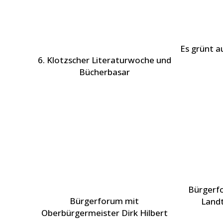
Es grünt a
6. Klotzscher Literaturwoche und
Bücherbasar
Bürgerf
Bürgerforum mit
Land
Oberbürgermeister Dirk Hilbert