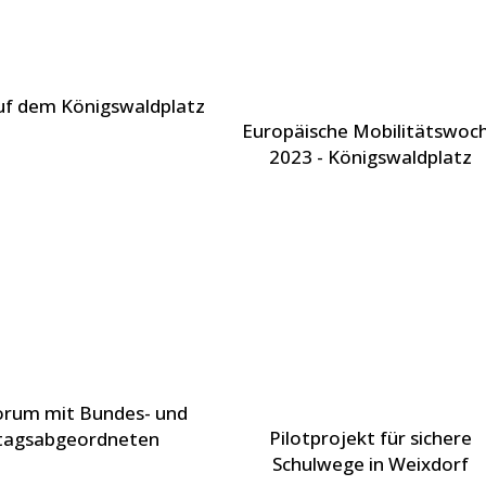
uf dem Königswaldplatz
Europäische Mobilitätswoc
2023 - Königswaldplatz
orum mit Bundes- und
Pilotprojekt für sichere
tagsabgeordneten
Schulwege in Weixdorf