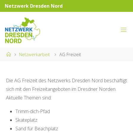
Skip
Netzwerk Dresden Nord
to
content
NETZWERK
DRESDEN
NORD
Home
Netzwerkarbeit
AG Freizeit
Die AG Freizeit des Netzwerks Dresden Nord beschäftigt
sich mit den Freizeitangeboten im Dresdner Norden.
Aktuelle Themen sind:
Trimm-dich-Pfad
Skateplatz
Sand für Beachplatz