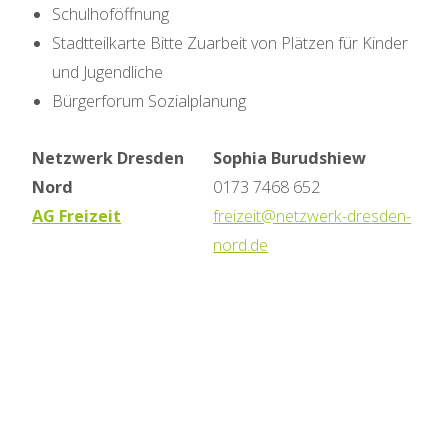
Schulhoföffnung
Stadtteilkarte Bitte Zuarbeit von Plätzen für Kinder
und Jugendliche
Bürgerforum Sozialplanung
Netzwerk Dresden
Sophia Burudshiew
Nord
0173 7468 652
AG Freizeit
freizeit@netzwerk-dresden-
nord.de