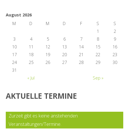
August 2026
M
D
M
D
F
S
S
1
2
3
4
5
6
7
8
9
10
11
12
13
14
15
16
17
18
19
20
21
22
23
24
25
26
27
28
29
30
31
« Jul
Sep »
AKTUELLE TERMINE
Zurzeit gibt es keine anstehenden
Veranstaltungen/Termine.