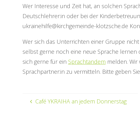
Wer Interesse und Zeit hat, an solchen Spracht
Deutschlehrer:in oder bei der Kinderbetreuu
ukrainehilfe@kirchgemeinde-klotzsche.de Kont
Wer sich das Unterrichten einer Gruppe nicht
selbst gerne noch eine neue Sprache lernen 
sich gerne für ein
Sprachtandem
melden. Wir
Sprachpartner:in zu vermitteln. Bitte geben Sie
Café YKRAIHA an jedem Donnerstag