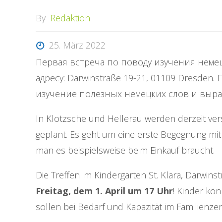
By
Redaktion
25. März 2022
Первая встреча по поводу изучения немецк
адресу: Darwinstraße 19-21, 01109 Dresde
изучение полезных немецких слов и выр
In Klotzsche und Hellerau werden derzeit ve
geplant. Es geht um eine erste Begegnung mit
man es beispielsweise beim Einkauf braucht.
Die Treffen im Kindergarten St. Klara, Darwi
Freitag, dem 1. April um 17 Uhr
! Kinder kö
sollen bei Bedarf und Kapazität im Familienze