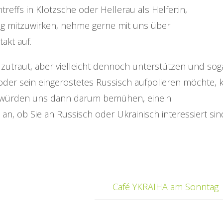
reffs in Klotzsche oder Hellerau als Helfer:in,
ng mitzuwirken, nehme gerne mit uns über
akt auf.
 zutraut, aber vielleicht dennoch unterstützen und sog
oder sein eingerostetes Russisch aufpolieren möchte, 
 würden uns dann darum bemühen, eine:n
 an, ob Sie an Russisch oder Ukrainisch interessiert sin
Café YKRAIHA am Sonntag