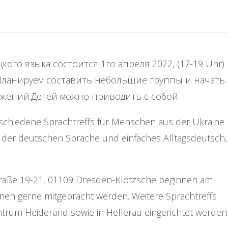
ого языка состоится 1го апреля 2022, (17-19 Uhr)
n. Планируем составить небольшие группы и начать
ажений.Детей можно приводить с собой.
rschiedene Sprachtreffs für Menschen aus der Ukraine
 der deutschen Sprache und einfaches Alltagsdeutsch,
nstraße 19-21, 01109 Dresden-Klotzsche beginnen am
nnen gerne mitgebracht werden. Weitere Sprachtreffs
ntrum Heiderand sowie in Hellerau eingerichtet werden