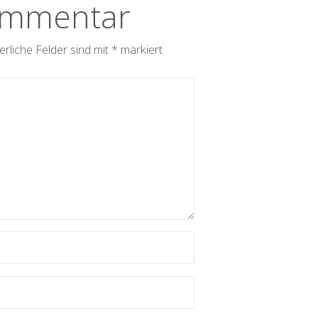
ommentar
erliche Felder sind mit
*
markiert