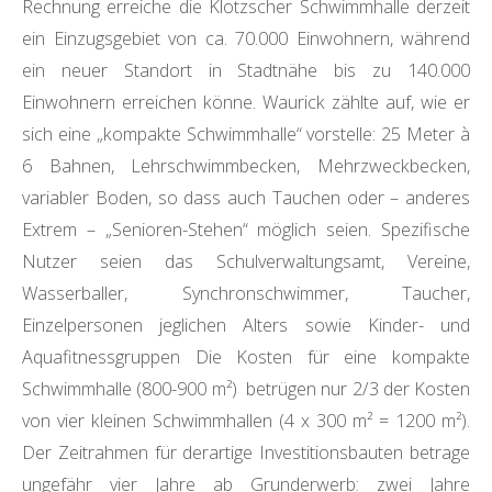
Rechnung erreiche die Klotzscher Schwimmhalle derzeit
ein Einzugsgebiet von ca. 70.000 Einwohnern, während
ein neuer Standort in Stadtnähe bis zu 140.000
Einwohnern erreichen könne. Waurick zählte auf, wie er
sich eine „kompakte Schwimmhalle“ vorstelle: 25 Meter à
6 Bahnen, Lehrschwimmbecken, Mehrzweckbecken,
variabler Boden, so dass auch Tauchen oder – anderes
Extrem – „Senioren-Stehen“ möglich seien. Spezifische
Nutzer seien das Schulverwaltungsamt, Vereine,
Wasserballer, Synchronschwimmer, Taucher,
Einzelpersonen jeglichen Alters sowie Kinder- und
Aquafitnessgruppen Die Kosten für eine kompakte
Schwimmhalle (800-900 m²) betrügen nur 2/3 der Kosten
von vier kleinen Schwimmhallen (4 x 300 m² = 1200 m²).
Der Zeitrahmen für derartige Investitionsbauten betrage
ungefähr vier Jahre ab Grunderwerb: zwei Jahre