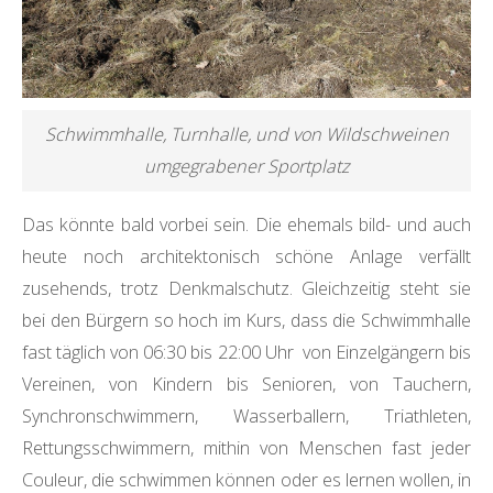
N
O
R
Schwimmhalle, Turnhalle, und von Wildschweinen
umgegrabener Sportplatz
D
Das könnte bald vorbei sein. Die ehemals bild- und auch
heute noch architektonisch schöne Anlage verfällt
zusehends, trotz Denkmalschutz. Gleichzeitig steht sie
bei den Bürgern so hoch im Kurs, dass die Schwimmhalle
fast täglich von 06:30 bis 22:00 Uhr von Einzelgängern bis
Vereinen, von Kindern bis Senioren, von Tauchern,
Synchronschwimmern, Wasserballern, Triathleten,
Rettungsschwimmern, mithin von Menschen fast jeder
Couleur, die schwimmen können oder es lernen wollen, in