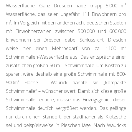
Wasserfläche. Ganz Dresden habe knapp 5.000 m²
Wasserfläche, das seien ungefähr 111 Einwohnern pro
m². Im Vergleich mit den anderen acht deutschen Städten
mit Einwohnerzahlen zwischen 500.000 und 600.000
Einwohnern sei Dresden dabei Schlusslicht. Dresden
weise hier einen Mehrbedarf von ca. 1100 m²
Schwimmhallen-Wasserfläche aus. Das entspräche einer
zusätzlichen großen 50 m – Schwimmhalle. Um Kosten zu
sparen, wäre deshalb eine große Schwimmhalle mit 800-
900m² Fläche – Waurick nannte sie „kompakte
Schwimmhalle“ – wünschenswert. Damit sich diese große
Schwimmhalle rentiere, müsse das Einzugsgebiet dieser
Schwimmhalle deutlich vergrößert werden. Das gelänge
nur durch einen Standort, der stadtnäher als Klotzsche
sei und beispielsweise in Pieschen läge. Nach Wauricks