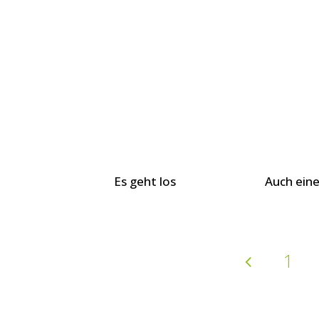
Es geht los
Auch ein
1
Beitr